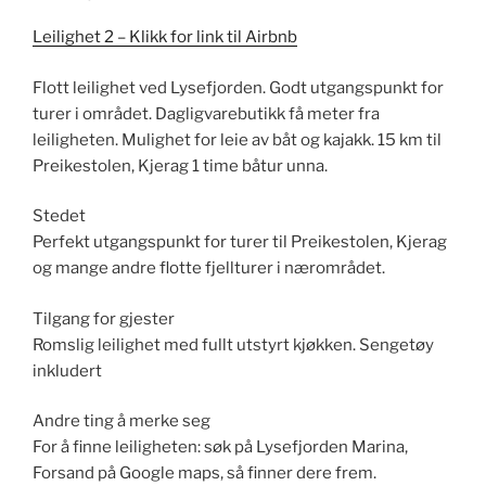
Leilighet 2 – Klikk for link til Airbnb
Flott leilighet ved Lysefjorden. Godt utgangspunkt for
turer i området. Dagligvarebutikk få meter fra
leiligheten. Mulighet for leie av båt og kajakk. 15 km til
Preikestolen, Kjerag 1 time båtur unna.
Stedet
Perfekt utgangspunkt for turer til Preikestolen, Kjerag
og mange andre flotte fjellturer i nærområdet.
Tilgang for gjester
Romslig leilighet med fullt utstyrt kjøkken. Sengetøy
inkludert
Andre ting å merke seg
For å finne leiligheten: søk på Lysefjorden Marina,
Forsand på Google maps, så finner dere frem.