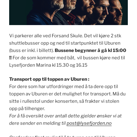
Vi parkerer alle ved Forsand Skule. Det vil kjøre 2 stk
shuttlebusser opp og ned til startpunktet til Uburen
(buss er inkl. i billett).
Bussene begynner å gå kl 15:00
!!
For de som kommer med båt, vil bussen kjøre ned til
Lysefjorden Marina kl 15.30 og 16.15
Transport opp til toppen av Uburen :
For dere som har utfordringer med å ta dere opp til
toppen av Uburen er det mulighet for transport. Må du
sitte i rullestol under konserten, så frakter vi stolen
opp på tilhenger.
For å få oversikt over antall dette gjelder ønsker vi at
dere sender en melding til
post@lysefjorden.no