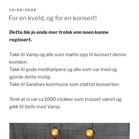
PUBLISERT
10/08/2025
For en kveld, og for en konsert!
Dette ble jo enda mer trolsk enn noen kunne
regissert.
Takk til Vamp og alle som møtte opp til konsert denne
kvelden.
Takk til gode medhjelpere og alle som var med og
gjorde dette mulig.
Takk til Sandnes kommune som støttet konserten.
Tenk at vi var ca 1000 stykker som trosset været og
gikk til fjells med Vamp.