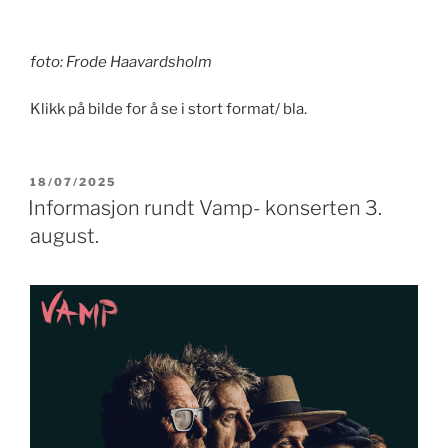
foto: Frode Haavardsholm
Klikk på bilde for å se i stort format/ bla.
PUBLISERT
18/07/2025
Informasjon rundt Vamp- konserten 3.
august.