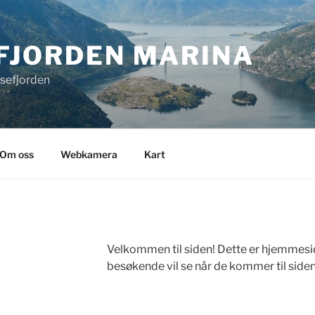
FJORDEN MARINA
lysefjorden
Om oss
Webkamera
Kart
Velkommen til siden! Dette er hjemmesid
besøkende vil se når de kommer til siden 