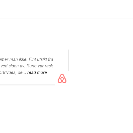
er man ikke. Fint utsikt fra
tt ved siden av. Rune var rask
ortrivdes, de
... read more