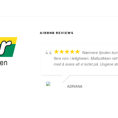
AIRBNB REVIEWS
Nærmere fjorden komm
flere rom i leiligheten. Matbutikken re
med å svare alt vi lurtet på. Ungene st
ADRIANA