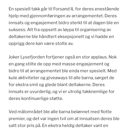
En spesiell takk går til Forsand IL for deres enestående
hjelp med gjennomføringen av arrangementet. Deres
innsats og engasjement bidro sterkt til at dagen ble en
suksess. Alt fra oppsett av løypa til organisering av
deltakerne ble håndtert eksepsjonelt og vi hadde en
opprigg dere kan være stolte av.
Joker Lysefjorden fortjener også en stor applaus. Nok
en gang stilte de opp med masse engasjement og
bidro til at arrangementet ble enda mer spesielt. Med
kule aktiviteter og giveaways til alle barna, sørget de
for ekstra smil og glede blant deltakerne. Deres
innsats er uvurderlig, og vi er utrolig takknemlige for
deres kontinuerlige støtte.
Ved målområdet ble alle barna belønnet med flotte
premier, og det var ingen tvil om at innsatsen deres ble
satt stor pris på. En ekstra heldig deltaker vant en