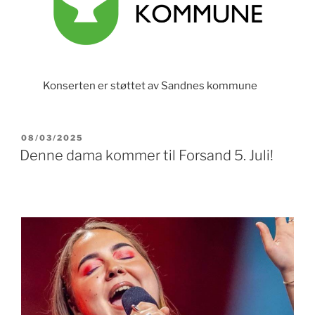
Konserten er støttet av Sandnes kommune
PUBLISERT
08/03/2025
Denne dama kommer til Forsand 5. Juli!