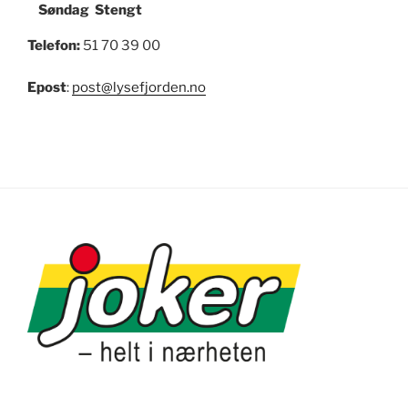
Søndag Stengt
Telefon:
51 70 39 00
Epost
:
post@lysefjorden.no