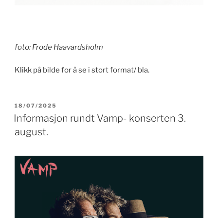
foto: Frode Haavardsholm
Klikk på bilde for å se i stort format/ bla.
PUBLISERT
18/07/2025
Informasjon rundt Vamp- konserten 3.
august.