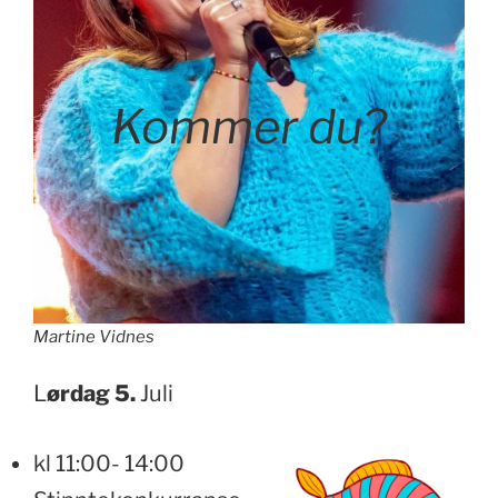
Kommer du?
Martine Vidnes
L
ørdag 5.
Juli
kl 11:00- 14:00