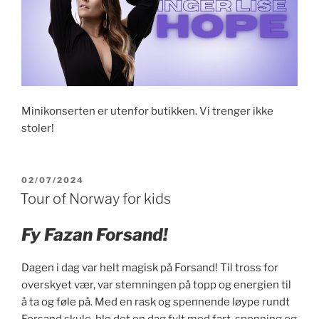
Minikonserten er utenfor butikken. Vi trenger ikke
stoler!
PUBLISERT
02/07/2024
Tour of Norway for kids
Fy Fazan Forsand!
Dagen i dag var helt magisk på Forsand! Til tross for
overskyet vær, var stemningen på topp og energien til
å ta og føle på. Med en rask og spennende løype rundt