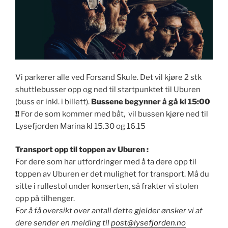
Vi parkerer alle ved Forsand Skule. Det vil kjøre 2 stk
shuttlebusser opp og ned til startpunktet til Uburen
(buss er inkl. i billett).
Bussene begynner å gå kl 15:00
!!
For de som kommer med båt, vil bussen kjøre ned til
Lysefjorden Marina kl 15.30 og 16.15
Transport opp til toppen av Uburen :
For dere som har utfordringer med å ta dere opp til
toppen av Uburen er det mulighet for transport. Må du
sitte i rullestol under konserten, så frakter vi stolen
opp på tilhenger.
For å få oversikt over antall dette gjelder ønsker vi at
dere sender en melding til
post@lysefjorden.no