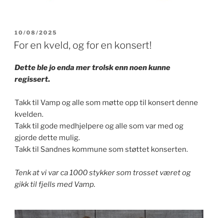
PUBLISERT
10/08/2025
For en kveld, og for en konsert!
Dette ble jo enda mer trolsk enn noen kunne
regissert.
Takk til Vamp og alle som møtte opp til konsert denne
kvelden.
Takk til gode medhjelpere og alle som var med og
gjorde dette mulig.
Takk til Sandnes kommune som støttet konserten.
Tenk at vi var ca 1000 stykker som trosset været og
gikk til fjells med Vamp.