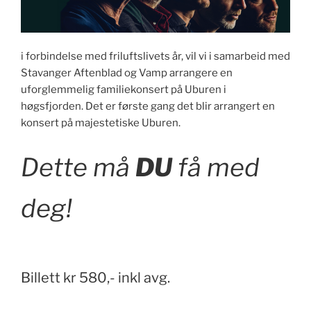
i forbindelse med friluftslivets år, vil vi i samarbeid med
Stavanger Aftenblad og Vamp arrangere en
uforglemmelig familiekonsert på Uburen i
høgsfjorden. Det er første gang det blir arrangert en
konsert på majestetiske Uburen.
Dette må
DU
få med
deg!
Billett kr 580,- inkl avg.