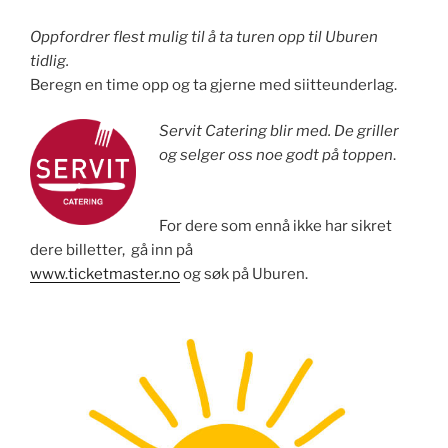
Oppfordrer flest mulig til å ta turen opp til Uburen
tidlig.
Beregn en time opp og ta gjerne med siitteunderlag.
Servit Catering blir med. De griller
og selger oss noe godt på toppen
.
For dere som ennå ikke har sikret
dere billetter, gå inn på
www.ticketmaster.no
og søk på Uburen.