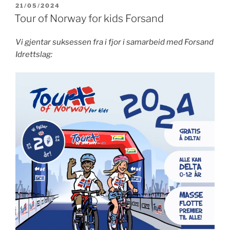
PUBLISERT
21/05/2024
Tour of Norway for kids Forsand
Vi gjentar suksessen fra i fjor i samarbeid med Forsand
Idrettslag: