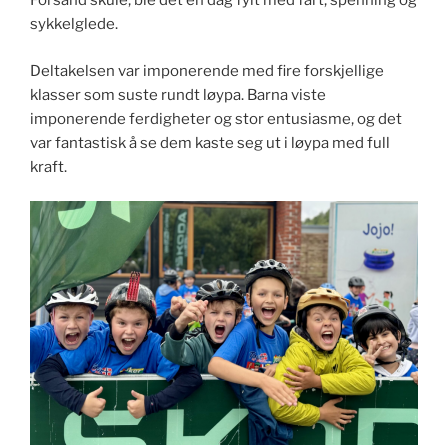
Forsand skule, ble det en dag fylt med fart, spenning og
sykkelglede.
Deltakelsen var imponerende med fire forskjellige
klasser som suste rundt løypa. Barna viste
imponerende ferdigheter og stor entusiasme, og det
var fantastisk å se dem kaste seg ut i løypa med full
kraft.