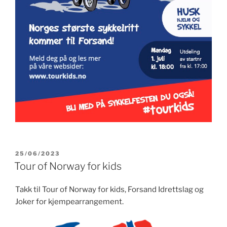
PUBLISERT
25/06/2023
Tour of Norway for kids
Takk til Tour of Norway for kids, Forsand Idrettslag og
Joker for kjempearrangement.