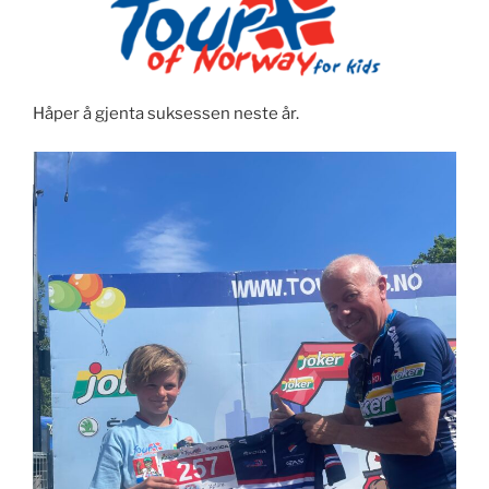
Håper å gjenta suksessen neste år.