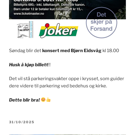
Søndag blir det
konsert med Bjørn Eidsvåg
kl 18.00
Husk å kjøp billett
!!
Det vil stå parkeringsvakter oppe i krysset, som guider
dere videre til parkering ved bedehus og kirke.
Dette blir bra!
PUBLISERT
31/10/2025