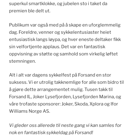
superkul smartklokke, og jubelen sto i taket da
premien ble delt ut.
Publikum var også med på å skape en uforglemmelig
dag. Foreldre, venner og sykkelentusiaster heiet
entusiastisk langs løypa, og hver eneste deltaker fikk
sin velfortjente applaus. Det var en fantastisk
oppvisning av støtte og samhold som virkelig løftet
stemningen.
Alt i alt var dagens sykkelfest på Forsand en stor
suksess. Vi er utrolig takknemlige for alle som bidro til
å gjøre dette arrangementet mulig. Tusen takk til
Forsand IL, Joker Lysefjorden, Lysefjorden Marina, og
våre trofaste sponsorer: Joker, Skoda, Xplora og Ifor
Williams Norge AS.
Vi gleder oss allerede til neste gang vi kan samles for
nok en fantastisk sykkeldag på Forsand!